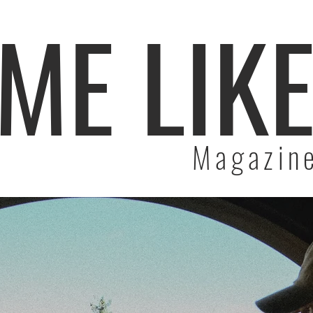
ME LIK
Magazin