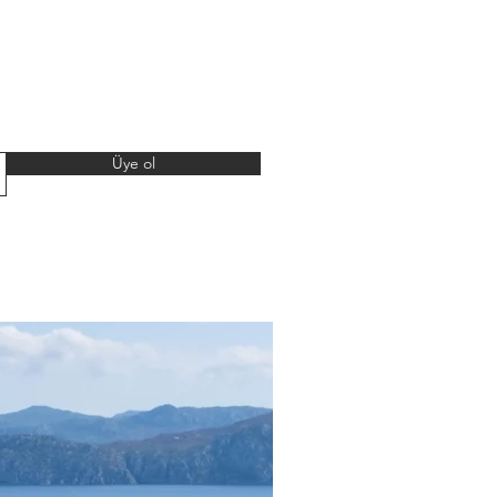
Üye ol