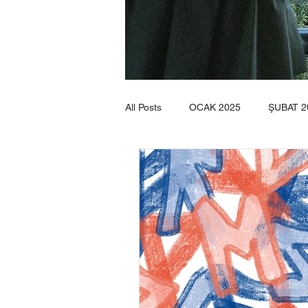
All Posts
OCAK 2025
ŞUBAT 2
TEMMUZ 2025
AĞUSTOS 20
OCAK 2026
ŞUBAT 2026