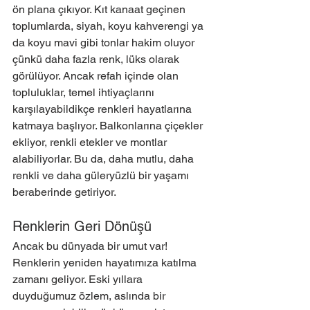
ön plana çıkıyor. Kıt kanaat geçinen 
toplumlarda, siyah, koyu kahverengi ya 
da koyu mavi gibi tonlar hakim oluyor 
çünkü daha fazla renk, lüks olarak 
görülüyor. Ancak refah içinde olan 
topluluklar, temel ihtiyaçlarını 
karşılayabildikçe renkleri hayatlarına 
katmaya başlıyor. Balkonlarına çiçekler 
ekliyor, renkli etekler ve montlar 
alabiliyorlar. Bu da, daha mutlu, daha 
renkli ve daha güleryüzlü bir yaşamı 
beraberinde getiriyor.
Renklerin Geri Dönüşü
Ancak bu dünyada bir umut var! 
Renklerin yeniden hayatımıza katılma 
zamanı geliyor. Eski yıllara 
duyduğumuz özlem, aslında bir 