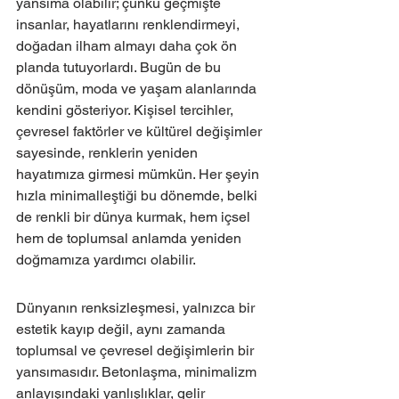
yansıma olabilir; çünkü geçmişte 
insanlar, hayatlarını renklendirmeyi, 
doğadan ilham almayı daha çok ön 
planda tutuyorlardı. Bugün de bu 
dönüşüm, moda ve yaşam alanlarında 
kendini gösteriyor. Kişisel tercihler, 
çevresel faktörler ve kültürel değişimler 
sayesinde, renklerin yeniden 
hayatımıza girmesi mümkün. Her şeyin 
hızla minimalleştiği bu dönemde, belki 
de renkli bir dünya kurmak, hem içsel 
hem de toplumsal anlamda yeniden 
doğmamıza yardımcı olabilir.
Dünyanın renksizleşmesi, yalnızca bir 
estetik kayıp değil, aynı zamanda 
toplumsal ve çevresel değişimlerin bir 
yansımasıdır. Betonlaşma, minimalizm 
anlayışındaki yanlışlıklar, gelir 