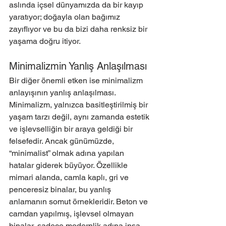
aslında içsel dünyamızda da bir kayıp 
yaratıyor; doğayla olan bağımız 
zayıflıyor ve bu da bizi daha renksiz bir 
yaşama doğru itiyor.
Minimalizmin Yanlış Anlaşılması
Bir diğer önemli etken ise minimalizm 
anlayışının yanlış anlaşılması. 
Minimalizm, yalnızca basitleştirilmiş bir 
yaşam tarzı değil, aynı zamanda estetik 
ve işlevselliğin bir araya geldiği bir 
felsefedir. Ancak günümüzde, 
“minimalist” olmak adına yapılan 
hatalar giderek büyüyor. Özellikle 
mimari alanda, camla kaplı, gri ve 
penceresiz binalar, bu yanlış 
anlamanın somut örnekleridir. Beton ve 
camdan yapılmış, işlevsel olmayan 
binalar, sadece modernlik adına inşa 