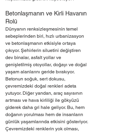
Betonlaşmanın ve Kirli Havanın 
Rolü
Dünyanın renksizleşmesinin temel 
sebeplerinden biri, hızlı urbanizasyon 
ve betonlaşmanın etkisiyle ortaya 
çıkıyor. Şehirlerin siluetini değiştiren 
dev binalar, asfalt yollar ve 
genişletilmiş otoyollar, doğayı ve doğal 
yaşam alanlarını geride bırakıyor. 
Betonun soğuk, sert dokusu, 
çevremizdeki doğal renkleri adeta 
yutuyor. Diğer yandan, araç sayısının 
artması ve hava kirliliği ile gökyüzü 
giderek daha gri hale geliyor. Bu, hem 
doğanın yorulması hem de insanların 
günlük yaşamlarında etkisini gösteriyor. 
Çevremizdeki renklerin yok olması, 