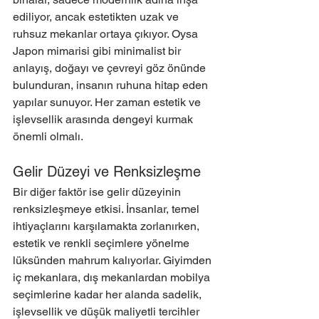
ediliyor, ancak estetikten uzak ve 
ruhsuz mekanlar ortaya çıkıyor. Oysa 
Japon mimarisi gibi minimalist bir 
anlayış, doğayı ve çevreyi göz önünde 
bulunduran, insanın ruhuna hitap eden 
yapılar sunuyor. Her zaman estetik ve 
işlevsellik arasında dengeyi kurmak 
önemli olmalı.
Gelir Düzeyi ve Renksizleşme
Bir diğer faktör ise gelir düzeyinin 
renksizleşmeye etkisi. İnsanlar, temel 
ihtiyaçlarını karşılamakta zorlanırken, 
estetik ve renkli seçimlere yönelme 
lüksünden mahrum kalıyorlar. Giyimden 
iç mekanlara, dış mekanlardan mobilya 
seçimlerine kadar her alanda sadelik, 
işlevsellik ve düşük maliyetli tercihler 