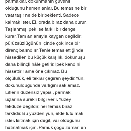
parmaklar, dokunmanın güvenli 
olduğunu hemen anlar. Bu temas ne bir 
vaat taşır ne de bir beklenti. Sadece 
kalmak ister. El, orada biraz daha durur. 
Taşlanmış ipek ise farklı bir denge 
kurar. Tam anlamıyla kaygan değildir; 
pürüzsüzlüğünün içinde çok ince bir 
direnç barındırır. Tenle temas ettiğinde 
hissedilen bu küçük karşılık, dokunuşu 
daha bilinçli hâle getirir. İpek kendini 
hissettirir ama öne çıkmaz. Bu 
ölçülülük, eli tekrar çağıran şeydir.Yün, 
dokunulduğunda varlığını saklamaz. 
Liflerin düzensiz yapısı, parmak 
uçlarına sürekli bilgi verir. Yüzey 
tekdüze değildir; her temas biraz 
farklıdır. Bu yüzden yün, elde tutulmak 
ister. Isıtmak için değil, var olduğunu 
hatırlatmak için. Pamuk çoğu zaman en 