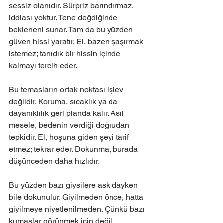
sessiz olanıdır. Sürpriz barındırmaz, 
iddiası yoktur. Tene değdiğinde 
bekleneni sunar. Tam da bu yüzden 
güven hissi yaratır. El, bazen şaşırmak 
istemez; tanıdık bir hissin içinde 
kalmayı tercih eder.
Bu temasların ortak noktası işlev 
değildir. Koruma, sıcaklık ya da 
dayanıklılık geri planda kalır. Asıl 
mesele, bedenin verdiği doğrudan 
tepkidir. El, hoşuna giden şeyi tarif 
etmez; tekrar eder. Dokunma, burada 
düşünceden daha hızlıdır.
Bu yüzden bazı giysilere askıdayken 
bile dokunulur. Giyilmeden önce, hatta 
giyilmeye niyetlenilmeden. Çünkü bazı 
kumaşlar görünmek için değil, 