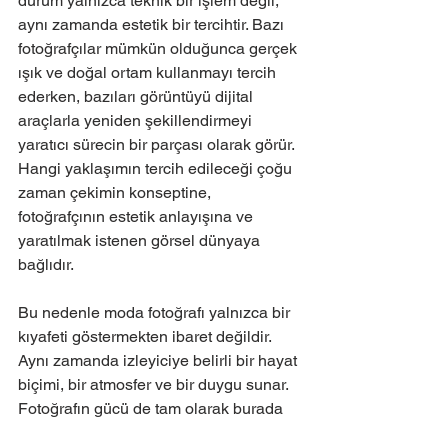
durum yalnızca teknik bir işlem değil, 
aynı zamanda estetik bir tercihtir. Bazı 
fotoğrafçılar mümkün olduğunca gerçek 
ışık ve doğal ortam kullanmayı tercih 
ederken, bazıları görüntüyü dijital 
araçlarla yeniden şekillendirmeyi 
yaratıcı sürecin bir parçası olarak görür. 
Hangi yaklaşımın tercih edileceği çoğu 
zaman çekimin konseptine, 
fotoğrafçının estetik anlayışına ve 
yaratılmak istenen görsel dünyaya 
bağlıdır.
Bu nedenle moda fotoğrafı yalnızca bir 
kıyafeti göstermekten ibaret değildir. 
Aynı zamanda izleyiciye belirli bir hayat 
biçimi, bir atmosfer ve bir duygu sunar. 
Fotoğrafın gücü de tam olarak burada 
ortaya çıkar: gördüğümüz şey yalnızca 