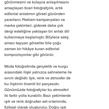
görünmesini ve kolayca anlaşılmasını 
amaçlayan ticari fotoğrafçılık, artık 
editorial anlatımın görsel gücünden 
yararlanır. Reklam kampanyaları ve 
marka çekimleri, giderek daha çok 
dergi estetiğine yaklaşan bir anlatı dili 
kullanmaya başlamıştır. Böylece satış 
amacı taşıyan görseller bile çoğu 
zaman bir hikâye kuran editorial 
kompozisyonlar gibi görünür.
Moda fotoğrafında gerçeklik ve kurgu 
arasındaki ilişki yalnızca sahneleme ile 
sınırlı değildir. Işık, renk ve atmosfer de 
bu ilişkinin önemli bir parçasıdır. 
Günümüzde fotoğrafçılar bu atmosferi 
iki farklı yolla kurabilir. Bazı çekimlerde 
ışık ve renk doğrudan set ortamında, 
fiziksel olarak oluşturulur. Doğru ışık 