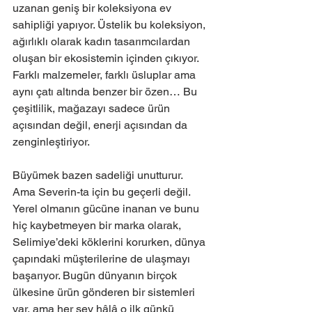
uzanan geniş bir koleksiyona ev 
sahipliği yapıyor. Üstelik bu koleksiyon, 
ağırlıklı olarak kadın tasarımcılardan 
oluşan bir ekosistemin içinden çıkıyor. 
Farklı malzemeler, farklı üsluplar ama 
aynı çatı altında benzer bir özen… Bu 
çeşitlilik, mağazayı sadece ürün 
açısından değil, enerji açısından da 
zenginleştiriyor.
Büyümek bazen sadeliği unutturur. 
Ama Severin-ta için bu geçerli değil. 
Yerel olmanın gücüne inanan ve bunu 
hiç kaybetmeyen bir marka olarak, 
Selimiye’deki köklerini korurken, dünya 
çapındaki müşterilerine de ulaşmayı 
başarıyor. Bugün dünyanın birçok 
ülkesine ürün gönderen bir sistemleri 
var, ama her şey hâlâ o ilk günkü 