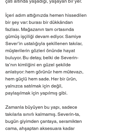
çatı altında yaşadığı, yaşayan bir yer.
İçeri adım attığınızda hemen hissedilen 
bir şey var: burası bir dükkândan 
fazlası. Mağazanın tam ortasında 
gümüş işçiliği devam ediyor. Samiye 
Sever’in ustalığıyla şekillenen takılar, 
müşterilerin gözleri önünde hayat 
buluyor. Bu detay, belki de Severin-
ta’nın kimliğini en güzel şekilde 
anlatıyor: hem görünür hem mütevazı, 
hem güçlü hem sade. Her bir ürün, 
yalnızca satılmak için değil, 
paylaşılmak için yapılmış gibi.
Zamanla büyüyen bu yapı, sadece 
takılarla sınırlı kalmamış. Severin-ta, 
bugün giyimden çantaya, seramikten 
cama, ahşaptan aksesuara kadar 