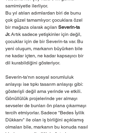
samimiyetle ilerliyor.
Bu yıl atılan adımlardan biri de bunu 
çok güzel tamamlıyor: çocuklara özel 
bir mağaza olarak açılan 
Severin-ta 
Jr.
 Artık sadece yetişkinler için değil, 
çocuklar için de bir Severin-ta var. Bu 
yeni oluşum, markanın büyürken bile 
ne kadar içten, ne kadar kapsayıcı bir 
dil kurabildiğini gösteriyor.
Severin-ta'nın sosyal sorumluluk 
anlayışı ise tıpkı tasarım anlayışı gibi: 
gösterişli değil ama yerinde ve etkili. 
Gönüllülük projelerinde yer almayı 
sevseler de bunları ön plana çıkarmayı 
tercih etmiyorlar. Sadece "Bedes İyilik 
Dükkanı" ile olan iş birliğini açıklamış 
olmaları bile, markanın bu konuda nasıl 