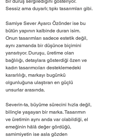
bir duruş sergilediğini gösteriyor. 
Sessiz ama duyarlı; tıpkı tasarımları gibi.
Samiye Sever Ayarcı Özönder ise bu 
bütün yapının kalbinde duran isim. 
Onun tasarımları sadece estetik değil, 
aynı zamanda bir düşünce biçimini 
yansıtıyor. Duruşu, üretime olan 
bağlılığı, detaylara gösterdiği özen ve 
kadın tasarımcıları desteklemedeki 
kararlılığı, markayı bugünkü 
olgunluğuna ulaştıran en güçlü 
unsurlar arasında.
Severin-ta, büyüme sürecini hızla değil, 
bilinçle yaşayan bir marka. Tasarımın 
ve üretimin aynı anda var olabildiği, el 
emeğinin hâlâ değer gördüğü, 
samimiyetin ise asla gözden 