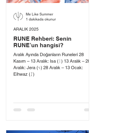
Me Like Summer
1 dakikada okunur
ARALIK 2025
RUNE Rehberi: Senin
RUNE’un hangisi?
Aralık Ayında Doğanların Runeleri 28
Kasım – 13 Aralık: Isa (ᛁ) 13 Aralık – 28
Aralık: Jera (ᛃ) 28 Aralık – 13 Ocak:
Eihwaz (ᛇ)